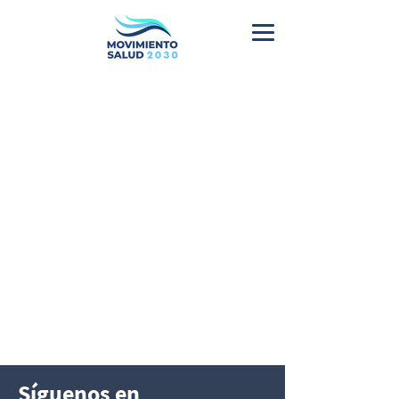
Síguenos en