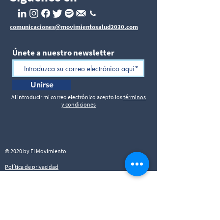
comunicaciones@movimientosalud2030.com
Únete a nuestro newsletter
Unirse
Al introducir mi correo electrónico acepto los
términos
y condiciones
© 2020 by El Movimiento
Política de privacidad