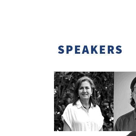
Eduardo Gustale de UN
SPEAKERS