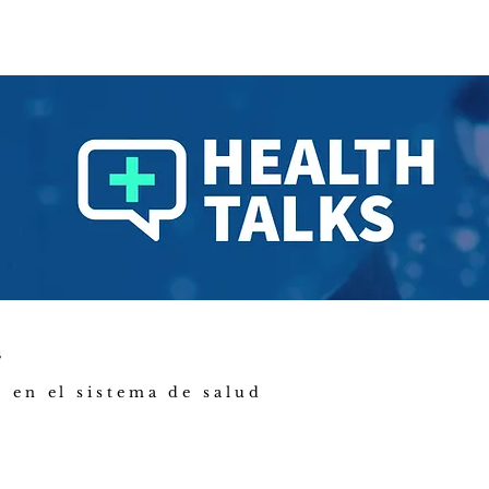
is
 en el sistema de salud