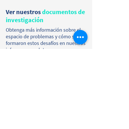
Ver nuestros
documentos de
investigación
Obtenga más información sobre el
espacio de problemas y cómo se
formaron estos desafíos en nuestros
informes completos.
Mapas de viaje del paciente
El desafío de Costa Rica se centra en dos
enfermedades críticas: el cáncer de mama y la