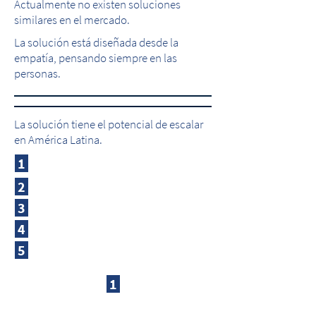
Actualmente no existen soluciones
similares en el mercado.
La solución está diseñada desde la
empatía, pensando siempre en las
personas.
La solución tiene el potencial de escalar
en América Latina.
1
2
3
4
5
1