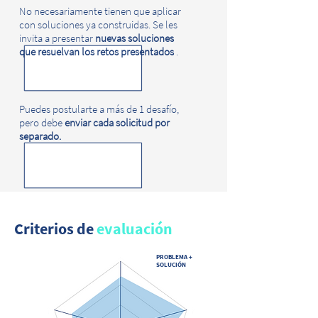
No necesariamente tienen que aplicar
con soluciones ya construidas. Se les
invita a presentar
nuevas soluciones
que resuelvan los retos presentados
.
Puedes postularte a más de 1 desafío,
pero debe
enviar cada solicitud por
separado.
Criterios de
evaluación
PROBLEMA +
SOLUCIÓN