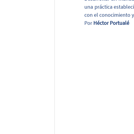
una práctica establec
con el conocimiento y
Por 
Héctor Portualé