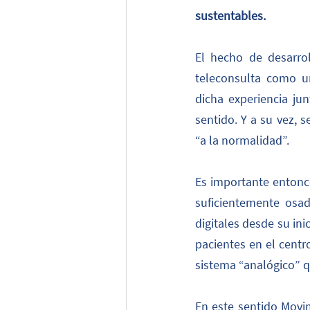
sustentables.
El hecho de desarrol
teleconsulta como un
dicha experiencia ju
sentido. Y a su vez, 
“a la normalidad”.
Es importante entonc
suficientemente osa
digitales desde su ini
pacientes en el centr
sistema “analógico” 
En este sentido Movim