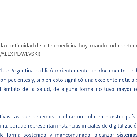
 la continuidad de le telemedicina hoy, cuando todo pretend
/ALEX PLAVEVSKI)
d
 de Argentina publicó recientemente un documento de 
con pacientes y, si bien esto significó una excelente noticia
ámbito de la salud, de alguna forma no tuvo mayor rele
ativas las que debemos celebrar no solo en nuestro país,
na, porque representan instancias iniciales de digitalizació
e forma sostenida y mancomunada, alcanzar 
sistema