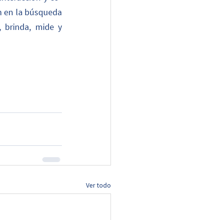
n en la búsqueda 
 brinda, mide y 
Ver todo