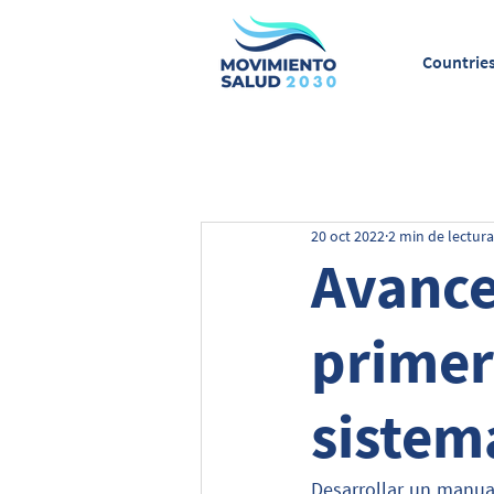
Countrie
20 oct 2022
2 min de lectura
Avance
primer
sistem
Desarrollar un manual