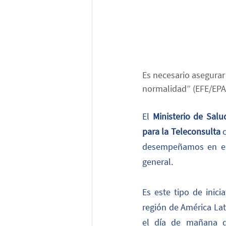
Es necesario asegurar
normalidad” (EFE/EPA
El 
Ministerio de Salu
para la Teleconsulta
 
desempeñamos en el 
general.
Es este tipo de inici
región de América Lati
el día de mañana d