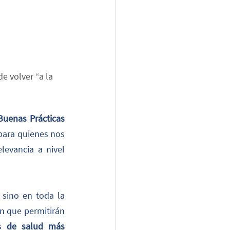
e volver “a la 
Buenas Prácticas 
 para quienes nos 
vancia a nivel 
 sino en toda la 
n que permitirán 
s de salud más 