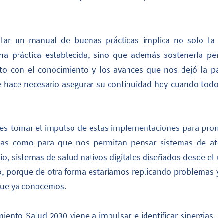
lar un manual de buenas prácticas implica no solo la e
a práctica establecida, sino que además sostenerla per
nto con el conocimiento y los avances que nos dejó la p
se hace necesario asegurar su continuidad hoy cuando todo
es tomar el impulso de estas implementaciones para promo
das como para que nos permitan pensar sistemas de ate
cio, sistemas de salud nativos digitales diseñados desde el 
o, porque de otra forma estaríamos replicando problemas y 
que ya conocemos.
iento Salud 2030 viene a impulsar e identificar sinergias, 