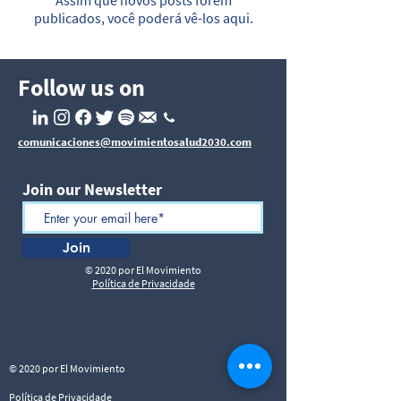
Assim que novos posts forem
publicados, você poderá vê-los aqui.
Follow us on
comunicaciones@movimientosalud2030.com
Join our Newsletter
Join
© 2020 por El Movimiento
Política de Privacidade
© 2020 por El Movimiento
Política de Privacidade